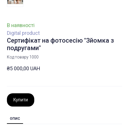
В наявності
Digital product
Сертифікат на фотосесію "Зйомка з
подругами"
Код товару 1000
₴5 000,00 UAH
Купити
ОПИС