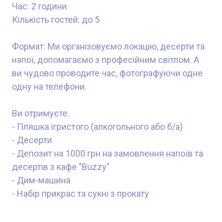
Час: 2 години
Кількість гостей: до 5
Формат: Ми організовуємо локацію, десерти та
напої, допомагаємо з професійним світлом. А
ви чудово проводите час, фотографуючи одне
одну на телефони.
Ви отримуєте:
- Пляшка ігристого (алкогольного або б/а)
- Десерти
- Депозит на 1000 грн на замовлення напоїв та
десертів з кафе "Buzzy"
- Дим-машина
- Набір прикрас та сукні з прокату