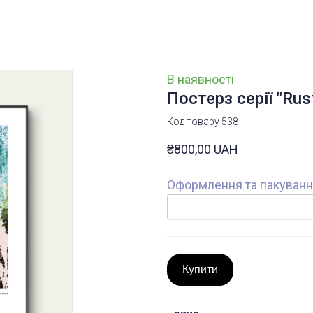
В наявності
Постерз серії "Rust
Код товару 538
₴800,00 UAH
Оформлення та пакуван
Купити