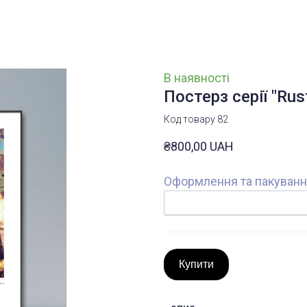
В наявності
Постерз серії "Rust
Код товару 82
₴800,00 UAH
Оформлення та пакуван
Купити