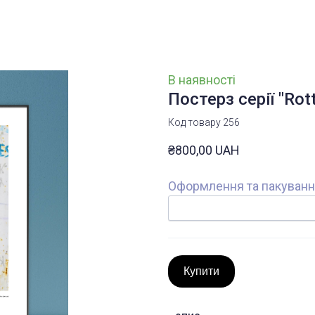
В наявності
Постерз серії "Rott
Код товару 256
₴800,00 UAH
Оформлення та пакуван
Купити