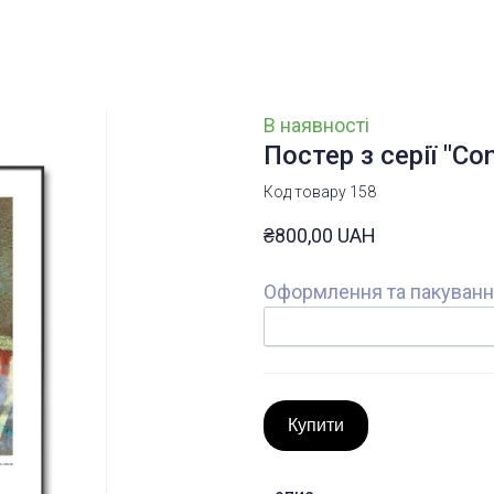
В наявності
Постер з серії "Co
Код товару 158
₴800,00 UAH
Оформлення та пакуван
Купити