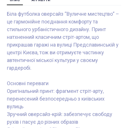
Біла футболка оверсайз “Вуличне мистецтво” –
це гармонійне поєднання комфорту та
стильного урбаністичного дизайну. Принт
натхненний класичним стріт-артом, що
прикрашав гаражі на вулиці Предславинській у
центрі Києва, тож ви отримуєте частинку
автентичної міської культури у своєму
гардеробі.
Основні переваги
Оригінальний принт: фрагмент стріт-арту,
перенесений безпосередньо з київських
вулиць
Зручний оверсайз-крій: забезпечує свободу
рухів і пасує до різних образів