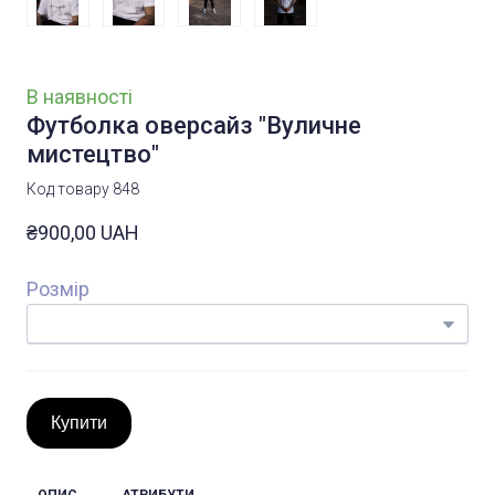
В наявності
Футболка оверсайз "Вуличне
мистецтво"
Код товару 848
₴900,00 UAH
Розмір
Купити
ОПИС
АТРИБУТИ