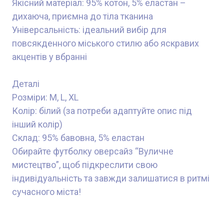
Якісний матеріал: 95% котон, 5% еластан –
дихаюча, приємна до тіла тканина
Універсальність: ідеальний вибір для
повсякденного міського стилю або яскравих
акцентів у вбранні
Деталі
Розміри: M, L, XL
Колір: білий (за потреби адаптуйте опис під
інший колір)
Склад: 95% бавовна, 5% еластан
Обирайте футболку оверсайз “Вуличне
мистецтво”, щоб підкреслити свою
індивідуальність та завжди залишатися в ритмі
сучасного міста!