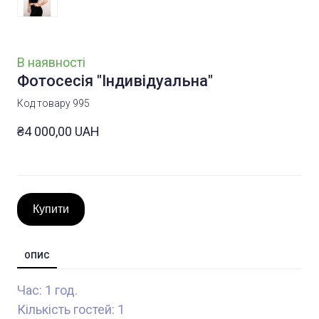
В наявності
Фотосесія "Індивідуальна"
Код товару 995
₴4 000,00 UAH
Купити
ОПИС
Час: 1 год.
Кількість гостей: 1