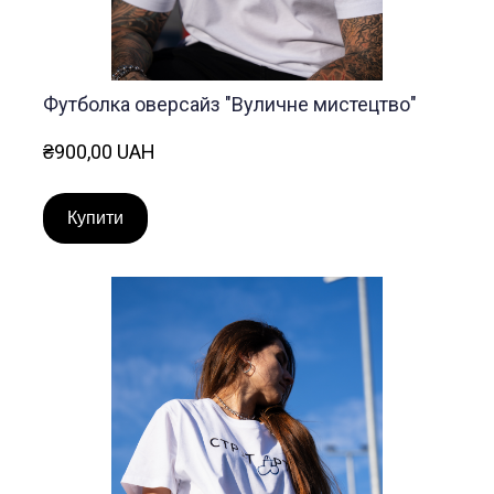
Футболка оверсайз "Вуличне мистецтво"
₴900,00 UAH
Купити