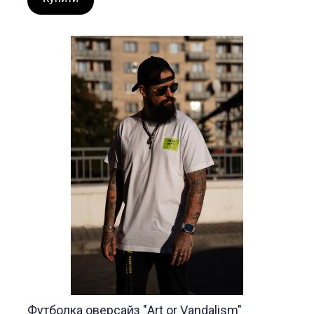
Футболка оверсайз "Art or Vandalism"