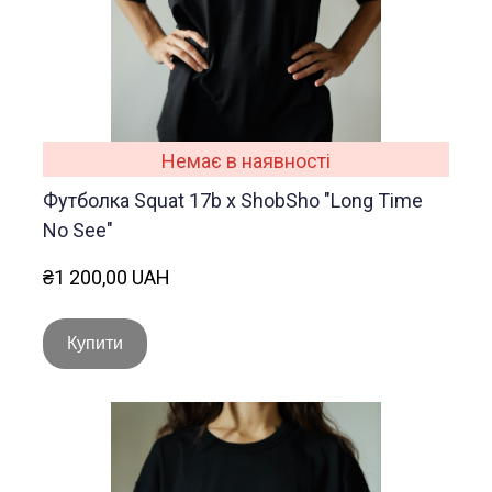
Немає в наявності
Футболка Squat 17b x ShobSho "Long Time
No See"
₴1 200,00 UAH
Купити