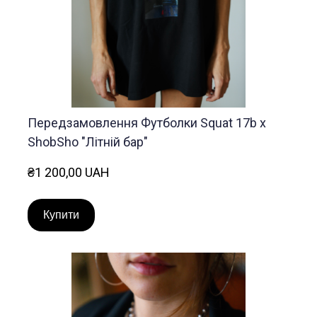
Передзамовлення Футболки Squat 17b x
ShobSho "Літній бар"
₴1 200,00 UAH
Купити