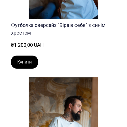
Футболка оверсайз "Віра в себе" з синім
хрестом
₴1 200,00 UAH
Купити