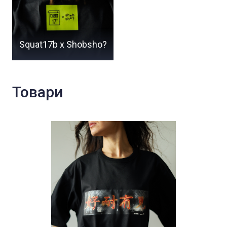
Squat17b х Shobsho?
Товари