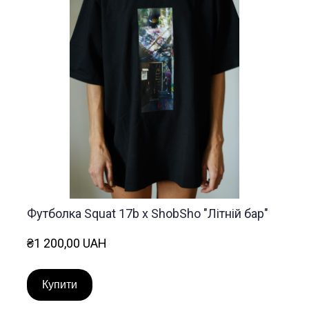
Футболка Squat 17b x ShobSho "Літній бар"
₴1 200,00 UAH
Купити