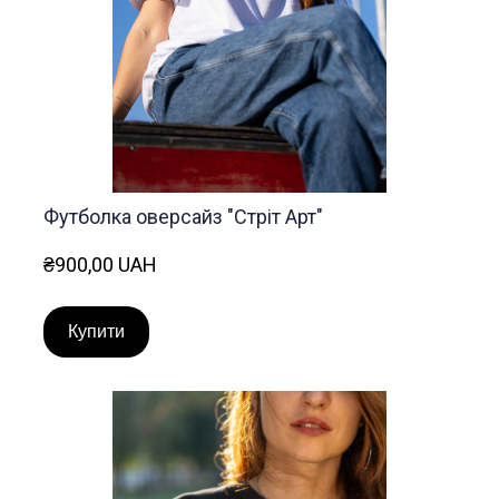
Футболка оверсайз "Стріт Арт"
₴900,00 UAH
Купити