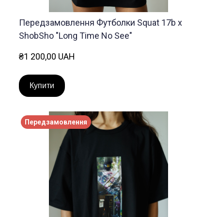
Передзамовлення Футболки Squat 17b x
ShobSho "Long Time No See"
₴1 200,00 UAH
Купити
Передзамовлення