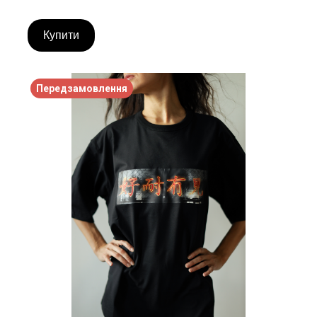
Купити
Передзамовлення