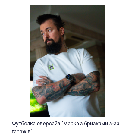
Футболка оверсайз "Марка з бризками з-за
гаражів"