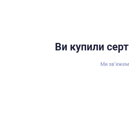
Ви купили серт
Ми зв'яжемо