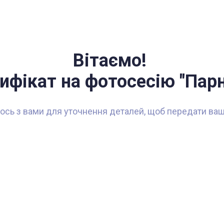
Вітаємо!
ифікат на фотосесію "Парн
сь з вами для уточнення деталей, щоб передати ваш