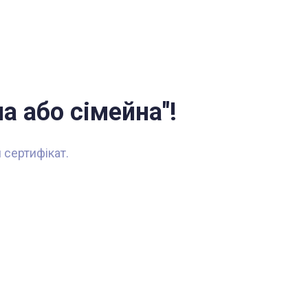
а або сімейна"!
 сертифікат.